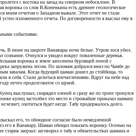
ролетел с востока на запад на северном небосклоне. В
ая воронка со слов В.Коненкина есть древнее геологическое
ся моим отчетом о Западном вывале. Этот отчет не стали
й устно изложенного отчета. По договоренности я выслал ему в
льными событиями.
чь. В июне на широте Ванавары ночи белые. Утром лося убил.
рял сознание. Очнулся и увидел вокруг поваленные деревья.
 большая воронка в земле заполнена бурлящей пеной с
 река запружена лесом. По заломам добрался вниз по Чамбе до
шным завалам. Когда будущий шаман дошел до стойбища, то
ли в себя. Стали делиться впечатлениями. Вдруг на небе над
 году нечто продолговатое со щукой.
упец выслушал, снарядил оленей и сразу же по тропе тронулся
ронке купец застолбил это место и строжайше приказал шаману
исчезнет, охотиться будет негде. Табу продержалось долго.
азыскал его, то обоюдное согласие было немедленной
вез его в Ванавару. Шаман обещал показать воронку. Осенью на
 старик заерзал: заговорил о табу и обязательствах шамана и